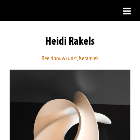
Skip to main content
Heidi Rakels
Beeldhouwkunst, Keramiek