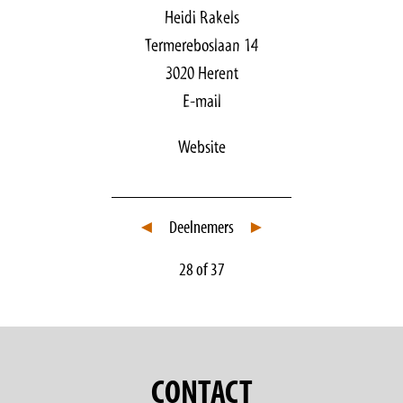
Heidi Rakels
Termereboslaan 14
3020 Herent
E-mail
Website
◄
Deelnemers
►
28 of 37
CONTACT